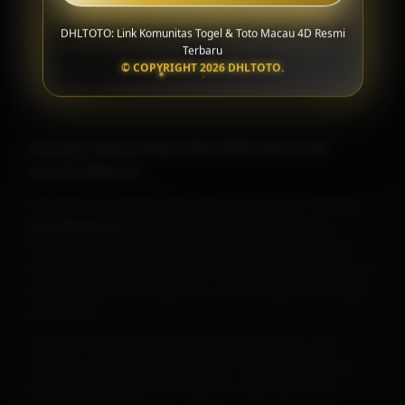
Dengan susunan informasi yang jelas, pengguna dapat
DHLTOTO: Link Komunitas Togel & Toto Macau 4D Resmi
menemukan bagian yang relevan secara lebih cepat
Terbaru
sekaligus menikmati pengalaman membaca yang tetap
© COPYRIGHT 2026
DHLTOTO
.
nyaman.
Kenapa Komunitas DHLTOTO Menarik
untuk Diikuti?
DHLTOTO menggabungkan akses komunitas, informasi
Toto Macau 4D
, serta navigasi modern dalam satu
halaman. Konsep tersebut membuat pengguna tidak
hanya memperoleh informasi, tetapi juga memiliki pusat
akses yang lebih terorganisir untuk mengikuti berbagai
pembaruan.
Tampilan responsif, struktur yang sederhana, serta
informasi yang mudah ditemukan menjadi kombinasi
yang membuat DHLTOTO nyaman digunakan pada