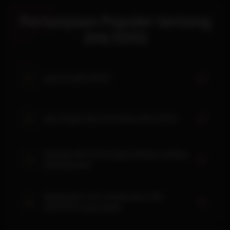
Pertanyaan Populer tentang
DHLTOTO
Apa itu DHLTOTO?
DHLTOTO merupakan platform informasi
Apa fungsi link komunitas DHLTOTO?
dan komunitas yang menghadirkan berbagai
pembaruan seputar Togel dan Toto Macau
4D melalui tampilan yang praktis dan
Link komunitas DHLTOTO membantu
Apakah DHLTOTO dapat diakses melalui
responsif.
pengguna menemukan pusat informasi,
smartphone?
pembaruan, panduan akses, dan berbagai
informasi terkait Toto Macau 4D dalam satu
Ya. Tampilan DHLTOTO dirancang responsif
Bagaimana cara menemukan link
halaman.
sehingga dapat menyesuaikan layar
DHLTOTO yang tepat?
smartphone, tablet, laptop, maupun