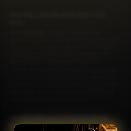
Komunitas Toto Macau 4D dalam Satu
Akses
Melalui
DHLTOTO
, berbagai informasi seputar
komunitas Togel dan Toto Macau 4D dikumpulkan dalam
satu pusat akses. Struktur halaman dibuat sederhana
sehingga pengguna baru maupun pengguna lama
dapat memahami setiap bagian dengan cepat.
Informasi disusun secara terarah agar pengguna tidak
kesulitan menemukan pembaruan yang sedang dicari.
Pendekatan ini membuat DHLTOTO terasa lebih praktis
dibandingkan halaman yang dipenuhi terlalu banyak
menu dan elemen yang tidak diperlukan.
Link DHLTOTO yang Praktis dan Mudah
Digunakan