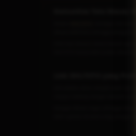
Komunitas Toto Macau 4
Melalui
DHLTOTO
, berbagai informas
dibuat sederhana sehingga pengguna 
Informasi disusun secara terarah aga
DHLTOTO terasa lebih praktis dibandi
Link DHLTOTO yang Prak
Kemudahan akses menjadi salah satu b
maupun desktop dengan tampilan yang
Navigasi dibuat ringan sehingga seti
lebih nyaman terutama bagi pengguna 