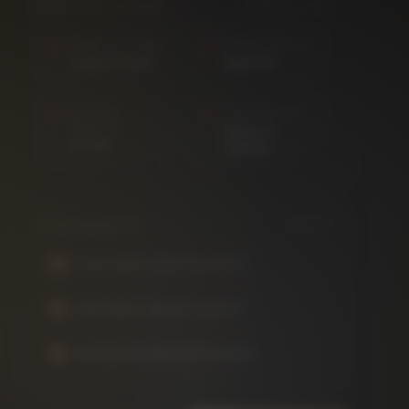
RINGKASAN LAYANAN
INFORMASI UTAMA
AKSES PLATFORM
MINIMAL DEPOSIT
Cepat & Stabil
Rp20.000
LAYANAN
KOMPATIBILITAS
BANTUAN
Mobile &
24 Jam
Desktop
FITUR UNGGULAN
DHLTOTO
Proses daftar mudah dan praktis
Akses login cepat dan responsif
Informasi Toto Macau 4D terupdate