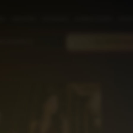
GIN
LINK DHLTOTO
SITUS DHLTOTO
ALTERNATIF DHLTOTO
DHLTOTO
→
IN DHLTOTO
DAFTAR SEKARA