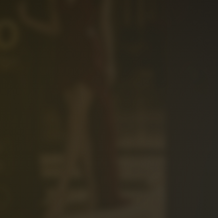
Next
Next