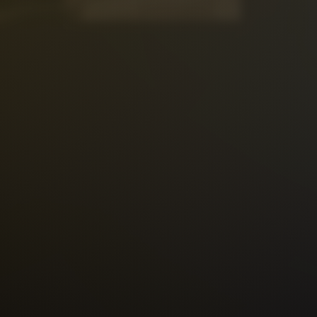
at lainnya