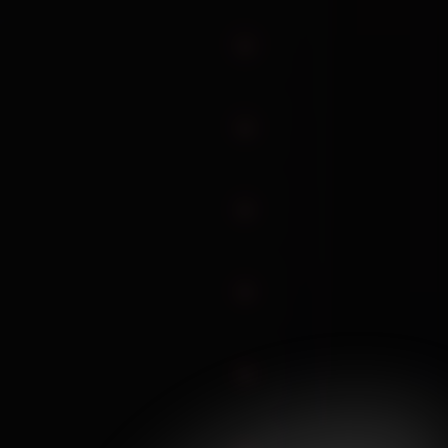
n seputar Togel dan Toto
uan akses, dan berbagai
let, laptop, maupun desktop.
u periksa URL sebelum
acau 4D, panduan